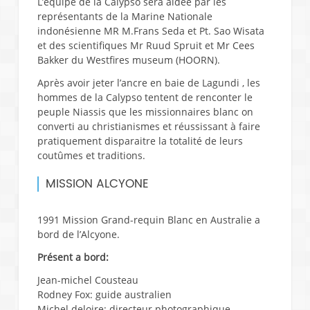
L’équipe de la Calypso sera aidée par les
représentants de la Marine Nationale
indonésienne MR M.Frans Seda et Pt. Sao Wisata
et des scientifiques Mr Ruud Spruit et Mr Cees
Bakker du Westfires museum (HOORN).
Après avoir jeter l’ancre en baie de Lagundi , les
hommes de la Calypso tentent de renconter le
peuple Niassis que les missionnaires blanc on
converti au christianismes et réussissant à faire
pratiquement disparaitre la totalité de leurs
coutûmes et traditions.
MISSION ALCYONE
1991 Mission Grand-requin Blanc en Australie a
bord de l’Alcyone.
Présent a bord:
Jean-michel Cousteau
Rodney Fox: guide australien
Michel deloire: directeur photographique