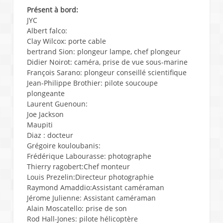
Présent à bord:
JYC
Albert falco:
Clay Wilcox: porte cable
bertrand Sion: plongeur lampe, chef plongeur
Didier Noirot: caméra, prise de vue sous-marine
François Sarano: plongeur conseillé scientifique
Jean-Philippe Brothier: pilote soucoupe
plongeante
Laurent Guenoun:
Joe Jackson
Maupiti
Diaz : docteur
Grégoire kouloubanis:
Frédérique Labourasse: photographe
Thierry ragobert:Chef monteur
Louis Prezelin:Directeur photographie
Raymond Amaddio:Assistant caméraman
Jérome Julienne: Assistant caméraman
Alain Moscatello: prise de son
Rod Hall-Jones: pilote hélicoptère