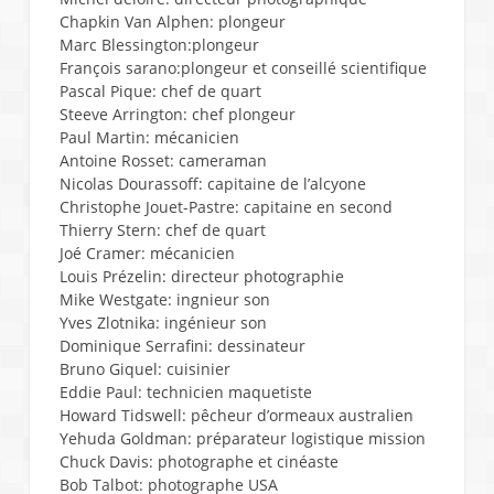
Chapkin Van Alphen: plongeur
Marc Blessington:plongeur
François sarano:plongeur et conseillé scientifique
Pascal Pique: chef de quart
Steeve Arrington: chef plongeur
Paul Martin: mécanicien
Antoine Rosset: cameraman
Nicolas Dourassoff: capitaine de l’alcyone
Christophe Jouet-Pastre: capitaine en second
Thierry Stern: chef de quart
Joé Cramer: mécanicien
Louis Prézelin: directeur photographie
Mike Westgate: ingnieur son
Yves Zlotnika: ingénieur son
Dominique Serrafini: dessinateur
Bruno Giquel: cuisinier
Eddie Paul: technicien maquetiste
Howard Tidswell: pêcheur d’ormeaux australien
Yehuda Goldman: préparateur logistique mission
Chuck Davis: photographe et cinéaste
Bob Talbot: photographe USA