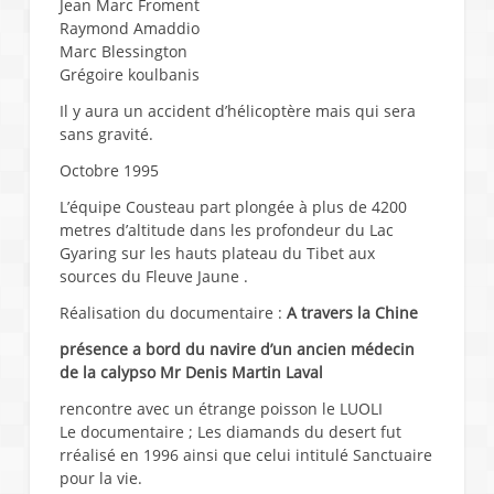
Jean Marc Froment
Raymond Amaddio
Marc Blessington
Grégoire koulbanis
Il y aura un accident d’hélicoptère mais qui sera
sans gravité.
Octobre 1995
L’équipe Cousteau part plongée à plus de 4200
metres d’altitude dans les profondeur du Lac
Gyaring sur les hauts plateau du Tibet aux
sources du Fleuve Jaune .
Réalisation du documentaire :
A travers la Chine
présence a bord du navire d’un ancien médecin
de la calypso Mr Denis Martin Laval
rencontre avec un étrange poisson le LUOLI
Le documentaire ; Les diamands du desert fut
rréalisé en 1996 ainsi que celui intitulé Sanctuaire
pour la vie.