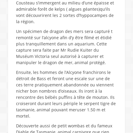
Cousteau s’immergent au milieu d’une épaisse et
admirable forêt de kelps ( algues géantes)qu’ils
vont découvrirent les 2 sortes d’hyppocampes de
la région.
Un spécimen de dragon des mers sera capturé t
remonté sur l’alcyone afin d’y être filmé et étidié
plus tranquillement dans un aquarium. Cette
capture sera faite par Mr Rudie Kuiter du
Muséum Victoria seul autorisé à capturer et
manipuler le dragon de mer, animal protégé.
Ensuite, les hommes de l’Alcyone franchirons le
détroit de Bass et feront une escale sur une de
ces terre pratiquement abandonnée ou viennent
nicher bon nombres d’oiseaux. Ils iront à la
rencontre des bébés puffins à tête de mouton. Ils
croiseront durant leurs périple le serpent tigre de
tasmanie, animal pouvant meruser 1.50 m et
mortel.
Découverte aussi de petit wombas et du fameux
Diable de Tasmanie, animal carnivore que rien