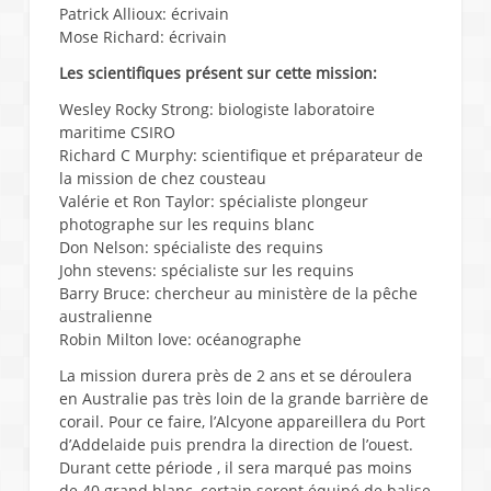
Patrick Allioux: écrivain
Mose Richard: écrivain
Les scientifiques présent sur cette mission:
Wesley Rocky Strong: biologiste laboratoire
maritime CSIRO
Richard C Murphy: scientifique et préparateur de
la mission de chez cousteau
Valérie et Ron Taylor: spécialiste plongeur
photographe sur les requins blanc
Don Nelson: spécialiste des requins
John stevens: spécialiste sur les requins
Barry Bruce: chercheur au ministère de la pêche
australienne
Robin Milton love: océanographe
La mission durera près de 2 ans et se déroulera
en Australie pas très loin de la grande barrière de
corail. Pour ce faire, l’Alcyone appareillera du Port
d’Addelaide puis prendra la direction de l’ouest.
Durant cette période , il sera marqué pas moins
de 40 grand blanc, certain seront équipé de balise