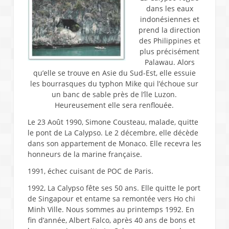
dans les eaux
indonésiennes et
prend la direction
des Philippines et
plus précisément
Palawau. Alors
qu’elle se trouve en Asie du Sud-Est, elle essuie
les bourrasques du typhon Mike qui l’échoue sur
un banc de sable près de l’île Luzon.
Heureusement elle sera renflouée.
Le 23 Août 1990, Simone Cousteau, malade, quitte
le pont de La Calypso. Le 2 décembre, elle décède
dans son appartement de Monaco. Elle recevra les
honneurs de la marine française.
1991, échec cuisant de POC de Paris.
1992, La Calypso fête ses 50 ans. Elle quitte le port
de Singapour et entame sa remontée vers Ho chi
Minh Ville. Nous sommes au printemps 1992. En
fin d’année, Albert Falco, après 40 ans de bons et