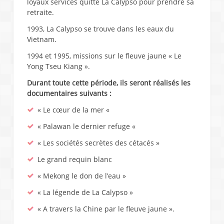
loyaux services quitte La Calypso pour prendre sa
retraite.
1993, La Calypso se trouve dans les eaux du
Vietnam.
1994 et 1995, missions sur le fleuve jaune « Le
Yong Tseu Kiang ».
Durant toute cette période, ils seront réalisés les
documentaires suivants :
« Le cœur de la mer «
« Palawan le dernier refuge «
« Les sociétés secrètes des cétacés »
Le grand requin blanc
« Mekong le don de l’eau »
« La légende de La Calypso »
« A travers la Chine par le fleuve jaune ».