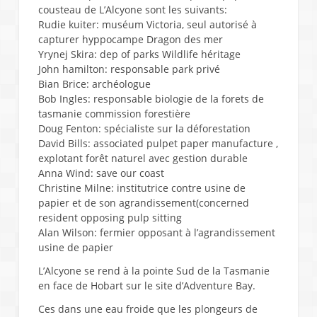
cousteau de L’Alcyone sont les suivants:
Rudie kuiter: muséum Victoria, seul autorisé à
capturer hyppocampe Dragon des mer
Yrynej Skira: dep of parks Wildlife héritage
John hamilton: responsable park privé
Bian Brice: archéologue
Bob Ingles: responsable biologie de la forets de
tasmanie commission forestière
Doug Fenton: spécialiste sur la déforestation
David Bills: associated pulpet paper manufacture ,
explotant forêt naturel avec gestion durable
Anna Wind: save our coast
Christine Milne: institutrice contre usine de
papier et de son agrandissement(concerned
resident opposing pulp sitting
Alan Wilson: fermier opposant à l’agrandissement
usine de papier
L’Alcyone se rend à la pointe Sud de la Tasmanie
en face de Hobart sur le site d’Adventure Bay.
Ces dans une eau froide que les plongeurs de