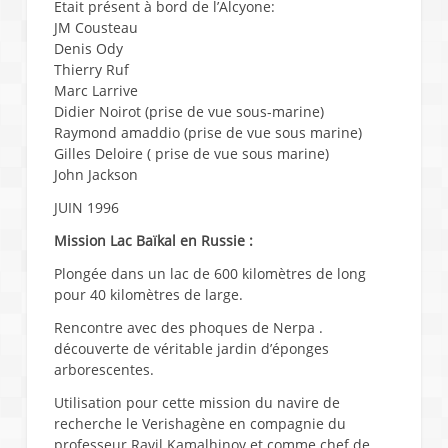
Etait présent à bord de l’Alcyone:
JM Cousteau
Denis Ody
Thierry Ruf
Marc Larrive
Didier Noirot (prise de vue sous-marine)
Raymond amaddio (prise de vue sous marine)
Gilles Deloire ( prise de vue sous marine)
John Jackson
JUIN 1996
Mission Lac Baïkal en Russie :
Plongée dans un lac de 600 kilomètres de long
pour 40 kilomètres de large.
Rencontre avec des phoques de Nerpa .
découverte de véritable jardin d’éponges
arborescentes.
Utilisation pour cette mission du navire de
recherche le Verishagène en compagnie du
professeur Ravil Kamalhinov et comme chef de