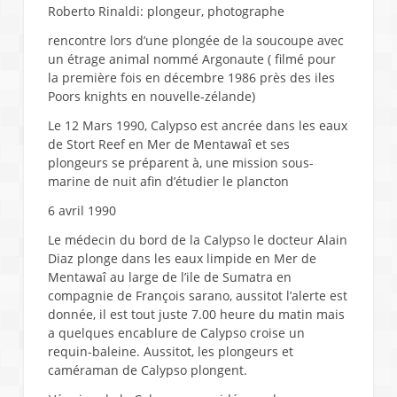
Roberto Rinaldi: plongeur, photographe
rencontre lors d’une plongée de la soucoupe avec
un étrage animal nommé Argonaute ( filmé pour
la première fois en décembre 1986 près des iles
Poors knights en nouvelle-zélande)
Le 12 Mars 1990, Calypso est ancrée dans les eaux
de Stort Reef en Mer de Mentawaî et ses
plongeurs se préparent à, une mission sous-
marine de nuit afin d’étudier le plancton
6 avril 1990
Le médecin du bord de la Calypso le docteur Alain
Diaz plonge dans les eaux limpide en Mer de
Mentawaî au large de l’ile de Sumatra en
compagnie de François sarano, aussitot l’alerte est
donnée, il est tout juste 7.00 heure du matin mais
a quelques encablure de Calypso croise un
requin-baleine. Aussitot, les plongeurs et
caméraman de Calypso plongent.